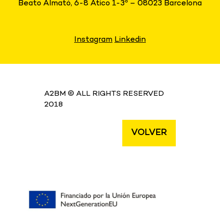
Beato Almató, 6-8 Ático 1-3º – 08023 Barcelona
Instagram
Linkedin
A2BM © ALL RIGHTS RESERVED
2018
VOLVER