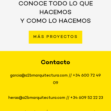
CONOCE TODO LO QUE
HACEMOS
Y COMO LO HACEMOS
MÁS PROYECTOS
Contacto
garcia@a2bmarquitectura.com
//
+34 600 72 49
09
heras@a2bmarquitectura.com
//
+34 609 52 22 23